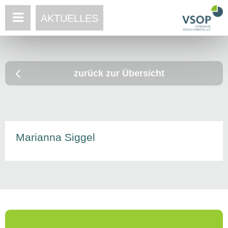
AKTUELLES
zurück zur Übersicht
Marianna Siggel