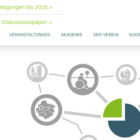
tagungen bis 2025 »
Diskussionspapier »
VERANSTALTUNGEN
AKADEMIE
DER VEREIN
KOO