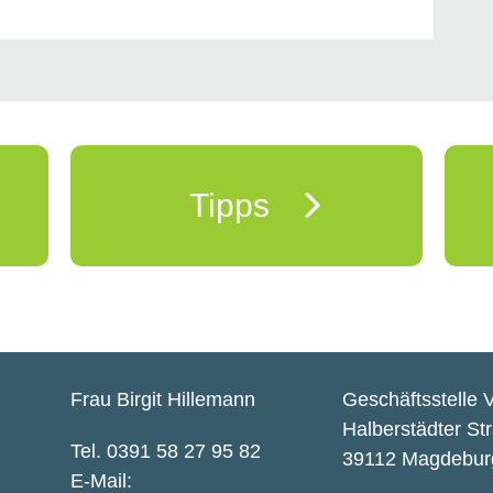
Tipps
Frau Birgit Hillemann
Geschäftsstelle 
Halberstädter St
Tel. 0391 58 27 95 82
39112 Magdebur
E-Mail: