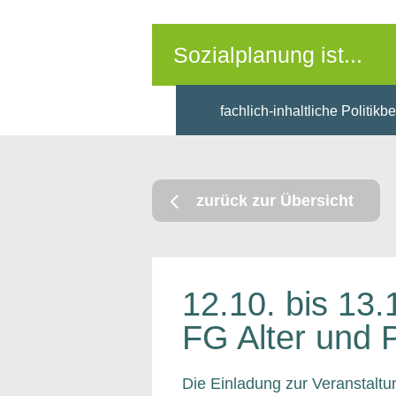
Sozialplanung ist...
fachlich-inhaltliche Politikb
zurück zur Übersicht
12.10. bis 13.
FG Alter und 
Die Einladung zur Veranstaltu