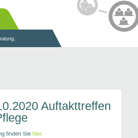
eratung.
10.2020 Auftakttreffen
Pflege
ng finden Sie
hier.