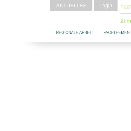
AKTUELLES
Login
Fach
Zum 
REGIONALE ARBEIT
FACHTHEMEN