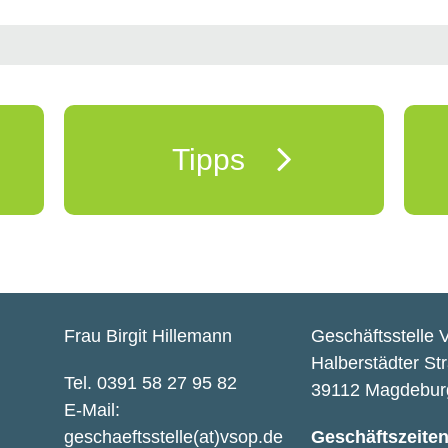
Tipps
Frau Birgit Hillemann
Geschäftsstelle 
Halberstädter St
Tel. 0391 58 27 95 82
39112 Magdebur
E-Mail:
geschaeftsstelle(at)vsop.de
Geschäftszeite