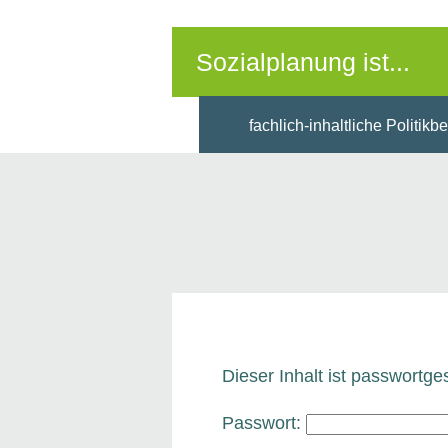
Sozialplanung ist...
fachlich-inhaltliche Politikb
Dieser Inhalt ist passwortg
Passwort: