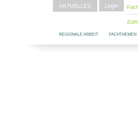
AKTUELLES
Login
Fach
Zum 
REGIONALE ARBEIT
FACHTHEMEN