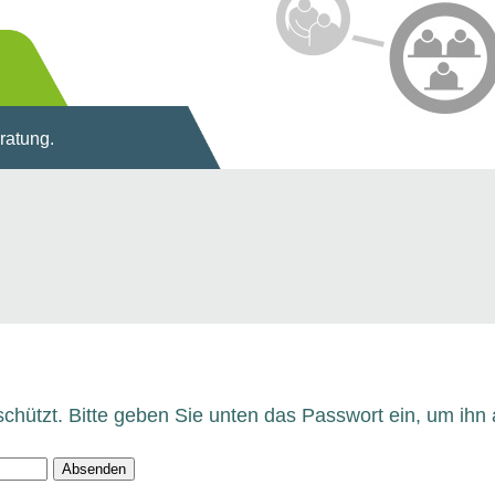
eratung.
eschützt. Bitte geben Sie unten das Passwort ein, um ih