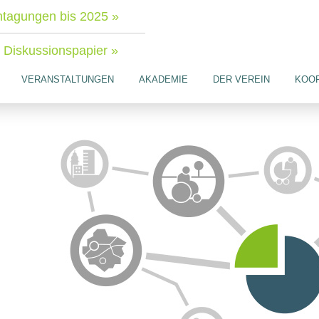
tagungen bis 2025 »
Diskussionspapier »
VERANSTALTUNGEN
AKADEMIE
DER VEREIN
KOO