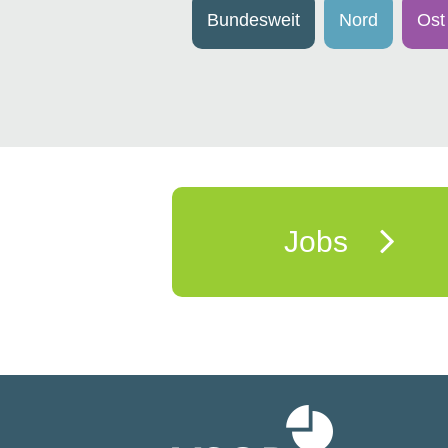
Bundesweit
Nord
Ost
Jobs