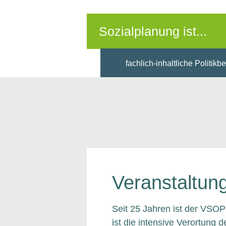
Sozialplanung ist...
fachlich-inhaltliche Politikb
Veranstaltun
Seit 25 Jahren ist der VSOP
ist die intensive Verortung