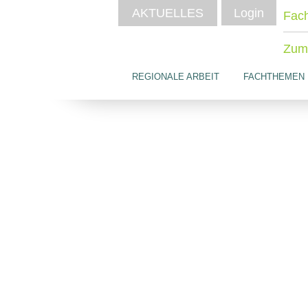
AKTUELLES
Login
Fach
Zum 
REGIONALE ARBEIT
FACHTHEMEN