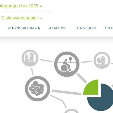
tagungen bis 2025 »
Diskussionspapier »
VERANSTALTUNGEN
AKADEMIE
DER VEREIN
KOO